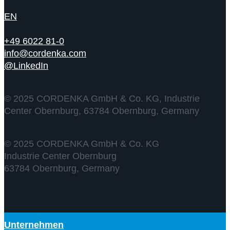
EN
+49 6022 81-0
info@cordenka.com
@LinkedIn
© 2025 CORDENKA GmbH & Co. KG, Industrie
Center Obernburg, 63784 Obernburg, Germany
© 2025 CORDENKA GmbH & Co. KG
Industrie Center Obernburg
63784 Obernburg, Germany
Unternehmen