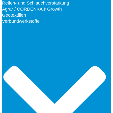
Reifen- und Schlauchverstärkung
Agrar / CORDENKA® Growth
Geotextilien
Verbundwerkstoffe