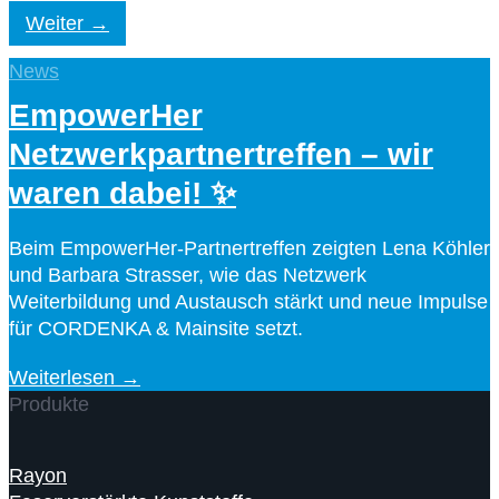
Weiter
News
EmpowerHer
Netzwerkpartnertreffen – wir
waren dabei! ✨
Beim EmpowerHer-Partnertreffen zeigten Lena Köhler
und Barbara Strasser, wie das Netzwerk
Weiterbildung und Austausch stärkt und neue Impulse
für CORDENKA & Mainsite setzt.
Weiterlesen →
Produkte
Rayon