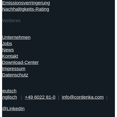
Emissionsverringerung
Nachhaltigkeits-Rating
Weiteres
Unternehmen
Jobs
News
Kontakt
Download-Center
Impressum
Datenschutz
|
+49 6022 81-0
|
info@cordenka.com
|
@LinkedIn