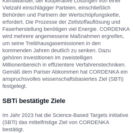
Klimawandel, der kooperative Lösungen von einer
Vielzahl einschlägiger Parteien, einschließlich
Behörden und Partnern der Wertschöpfungskette,
erfordert. Die Prozesse der Zellstoffauflösung und
Faserherstellung benötigen viel Energie. CORDENKA
wird mehrere angemessene Maßnahmen ergreifen,
um seine Treibhausgasemissionen in den
kommenden Jahren deutlich zu senken. Dazu
gehören Investitionen im zweistelligen
Millionenbereich in effizientere Verfahrenstechniken.
Gemäß dem Pariser Abkommen hat CORDENKA ein
anspruchsvolles wissenschaftsbasiertes Ziel (SBTi)
festgelegt.
SBTi bestätigte Ziele
Im Jahr 2023 hat die Science-Based Targets initiative
(SBTi) das mittelfristige Ziel von CORDENKA
bestätigt.