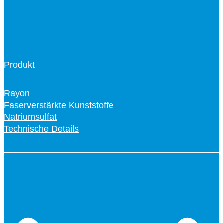
Produkt
Rayon
Faserverstärkte Kunststoffe
Natriumsulfat
Technische Details