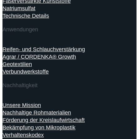
Faserverstärkte Kunststoffe
Natriumsulfat
Technische Details
Anwendungen
Reifen- und Schlauchverstärkung
Agrar / CORDENKA® Growth
Geotextilien
Verbundwerkstoffe
Nachhaltigkeit
Unsere Mission
Nachhaltige Rohmaterialien
Förderung der Kreislaufwirtschaft
Bekämpfung von Mikroplastik
Verhaltenskodex